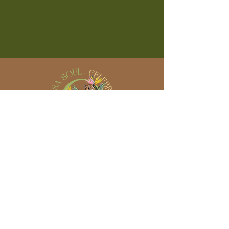
ONDE ESTAMOS
Av. Dr. Carlos Burgos, 1630
Jardim Novo Amparo,
Amparo - SP,
13901-350